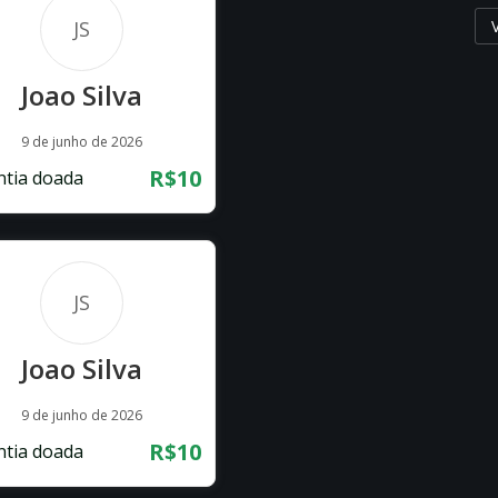
JS
Joao Silva
9 de junho de 2026
R$10
tia doada
JS
Joao Silva
9 de junho de 2026
R$10
tia doada