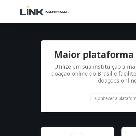
Maior plataforma
Utilize em sua instituição a m
doação online do Brasil e facili
doações online
Conhecer a platafo