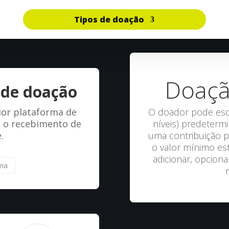
Tipos de doação
Doaçã
 de doação
O doador pode esco
aior plataforma de
níveis) predeterm
te o recebimento de
uma contribuição p
.
o valor mínimo est
adicionar, opcion
rma